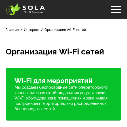
Главная
Интернет
Организация Wi-Fi сетей
Организация Wi-Fi сетей
Wi-Fi для мероприятий
Мы создаем беспроводные сети операторского
класса, начиная от обследования до установки
Wi-Fi оборудования в помещениях и заканчивая
построением территориально распределенных
беспроводных сетей.