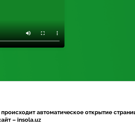
е происходит автоматическое открытие страни
айт – insola.uz