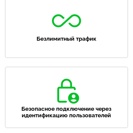
Безлимитный трафик
Безопасное подключение через
идентификацию пользователей