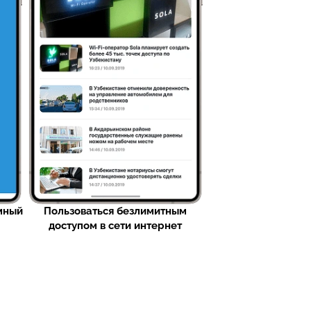
мный
Пользоваться безлимитным
доступом в сети интернет