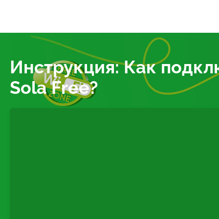
Инструкция: Как подкл
Sola Free?