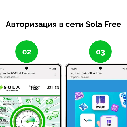
Авторизация в сети Sola Free
02
03